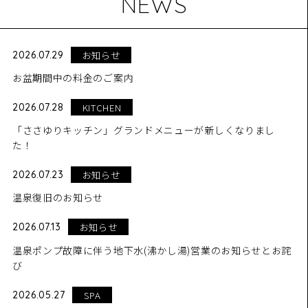
NEWS
お知らせ
2026.07.29
お盆期間中の料金のご案内
KITCHEN
2026.07.28
「ささゆりキッチン」グランドメニューが新しくなりまし
た！
お知らせ
2026.07.23
温泉復旧のお知らせ
お知らせ
2026.07.13
温泉ポンプ故障に伴う地下水(沸かし湯)営業のお知らせとお詫
び
SPA
2026.05.27